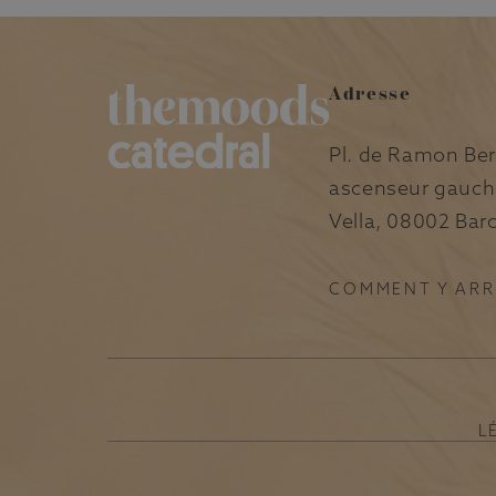
Adresse
Pl. de Ramon Ber
ascenseur gauche
Vella, 08002 Bar
COMMENT Y ARR
L