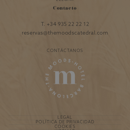
Contacto
T.
+34 935 22 22 12
reservas@themoodscatedral.com
CONTÁCTANOS
LEGAL
POLÍTICA DE PRIVACIDAD
COOKIES